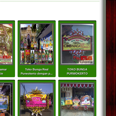
Kamar
Toko Bunga Real
TOKO BUNGA
in
Purwokerto dengan p...
PURWOKERTO