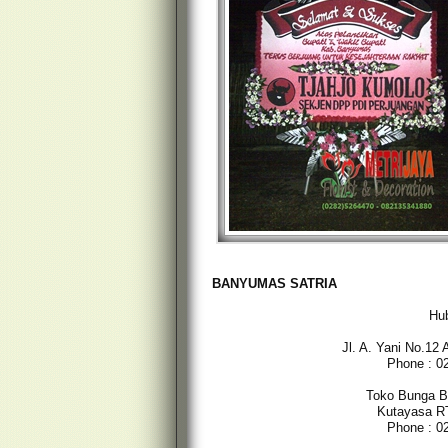
BANYUMAS SATRIA
Hub
Jl. A. Yani No.12
Phone : 0
Toko Bunga Ba
Kutayasa R
Phone : 0