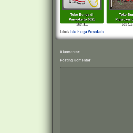
Toko Bunga di
Toko Bu
Purwokerto 0821
Purwokerto
35341...
353418
Label:
Toko Bunga Purwokerto
0 komentar:
Posting Komentar