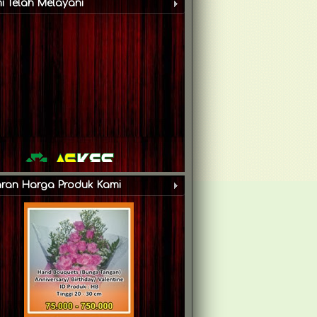
i Telah Melayani
aran Harga Produk Kami