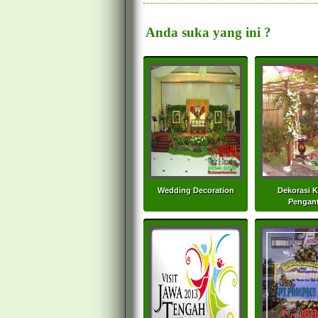
Anda suka yang ini ?
Wedding Decoration
Dekorasi 
Pengant