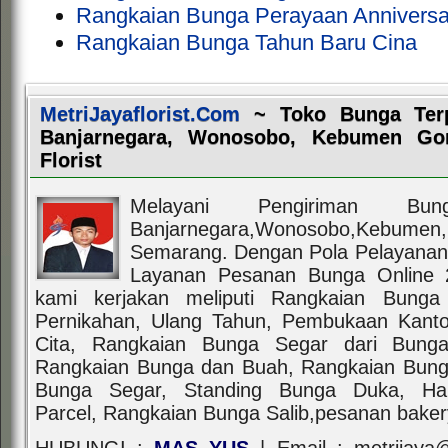
Rangkaian Bunga Perayaan Anniversa
Rangkaian Bunga Tahun Baru Cina
MetriJayaflorist.Com
~ Toko Bunga Terpe
Banjarnegara, Wonosobo, Kebumen Go
Florist
Melayani Pengiriman Bu
Banjarnegara,Wonosobo,Keb
Semarang. Dengan Pola Pelayanan 
Layanan Pesanan Bunga Online 
kami kerjakan meliputi Rangkaian Bung
Pernikahan, Ulang Tahun, Pembukaan Kant
Cita, Rangkaian Bunga Segar dari Bunga
Rangkaian Bunga dan Buah, Rangkaian Bunga
Bunga Segar, Standing Bunga Duka, Han
Parcel, Rangkaian Bunga Salib,pesanan baker