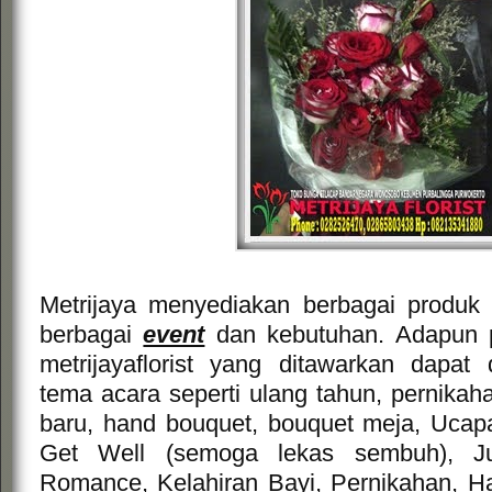
Metrijaya menyediakan berbagai produ
berbagai
event
dan kebutuhan. Adapun 
metrijayaflorist yang ditawarkan dapat
tema acara seperti ulang tahun, pernikah
baru, hand bouquet, bouquet meja, Uca
Get Well (semoga lekas sembuh), J
Romance, Kelahiran Bayi, Pernikahan, Har