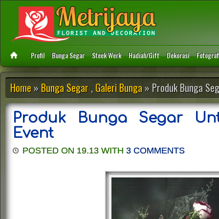
Profil
Bunga Segar
Steek Werk
Hadiah/Gift
Dekorasi
Fotograf
Home
»
Bunga Segar
,
Galeri Bunga
» Produk Bunga Seg
Produk Bunga Segar Unt
Event
POSTED ON 19.13 WITH
3 COMMENTS