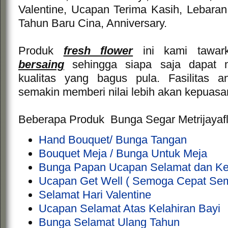
Valentine, Ucapan Terima Kasih, Lebaran
Tahun Baru Cina, Anniversary.
Produk
fresh flower
ini kami tawa
bersaing
sehingga siapa saja dapat 
kualitas yang bagus pula. Fasilitas a
semakin memberi nilai lebih akan kepuas
Beberapa Produk Bunga Segar Metrijayaflor
Hand Bouquet/ Bunga Tangan
Bouquet Meja / Bunga Untuk Meja
Bunga Papan Ucapan Selamat dan K
Ucapan Get Well ( Semoga Cepat Se
Selamat Hari Valentine
Ucapan Selamat Atas Kelahiran Bayi
Bunga Selamat Ulang Tahun