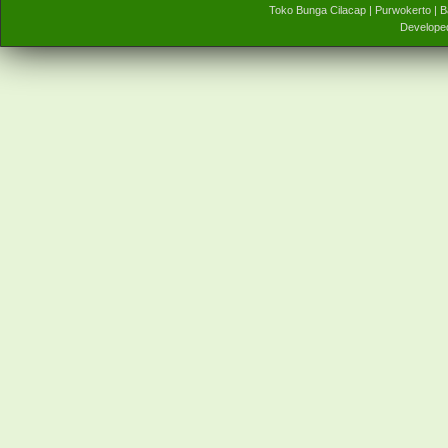
Toko Bunga Cilacap | Purwokerto |
Develope