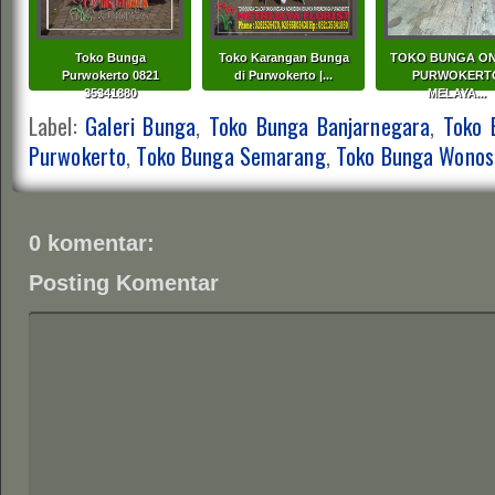
Toko Bunga
Toko Karangan Bunga
TOKO BUNGA ON
Purwokerto 0821
di Purwokerto |...
PURWOKERT
35341880
MELAYA...
Label:
Galeri Bunga
,
Toko Bunga Banjarnegara
,
Toko 
Purwokerto
,
Toko Bunga Semarang
,
Toko Bunga Wonos
0 komentar:
Posting Komentar