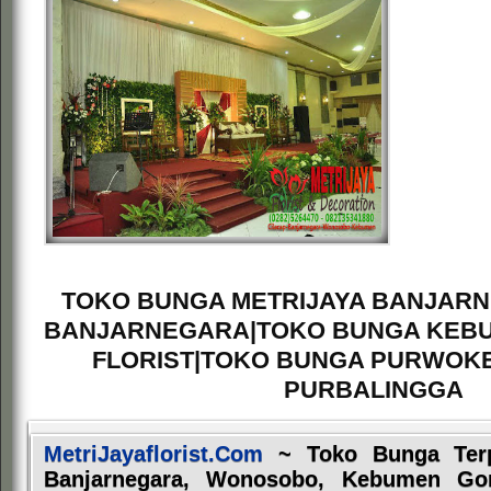
TOKO BUNGA METRIJAYA BANJARN
BANJARNEGARA|TOKO BUNGA KEB
FLORIST|TOKO BUNGA PURWOKE
PURBALINGGA
MetriJayaflorist.Com
~ Toko Bunga Terpe
Banjarnegara, Wonosobo, Kebumen Go