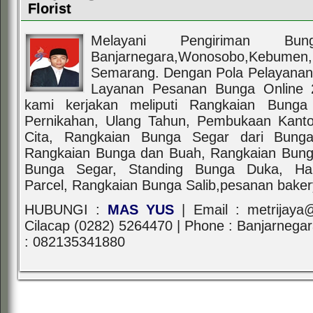
Florist
Melayani Pengiriman Bu
Banjarnegara,Wonosobo,Keb
Semarang. Dengan Pola Pelayanan 
Layanan Pesanan Bunga Online 
kami kerjakan meliputi Rangkaian Bung
Pernikahan, Ulang Tahun, Pembukaan Kant
Cita, Rangkaian Bunga Segar dari Bunga
Rangkaian Bunga dan Buah, Rangkaian Bunga
Bunga Segar, Standing Bunga Duka, Han
Parcel, Rangkaian Bunga Salib,pesanan baker
HUBUNGI :
MAS YUS
| Email : metrijaya
Cilacap (0282) 5264470 | Phone : Banjarnega
: 082135341880